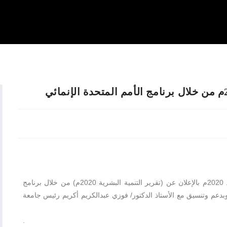
تشرفت مدينة درنة هذا اليوم الأربعاء الموافق 16. 12. 2020م بالإعلان عن (تقرير التنمية البشرية 2020م) من خلال برنامج
 وبدعم وتنسيق مع الأستاذ الدكتور/ فوزي عبدالكريم أكريم رئيس جامعة
.