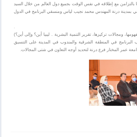
يا بالتزامن مع إطلاقه في نفس الوقت بجميع دول العالم من خلال السيد
مائي بمدينة درنة المهندس محمد نجيب لياس ومنسقي البرنامج في الدول
.
ها، ومجالات تركيزها، تقرير التنمية البشرية .. ليبيا أين؟ وإلى أين؟)
 البرنامج في المنطقة الشرقية والمندوب في المدينة على التنسيق
معة عمر المختار فرع درنة لتحديد أوجه التعاون في شتى المجالات.