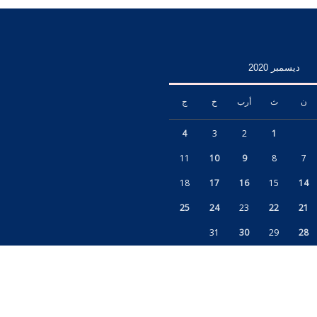
ديسمبر 2020
ن
ث
أرب
خ
ج
4
3
2
1
11
10
9
8
7
18
17
16
15
14
25
24
23
22
21
31
30
29
28