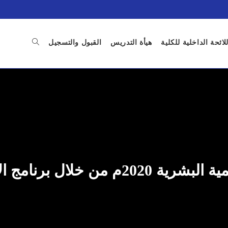
للائحة الداخلية للكلية
هيأة التدريس
القبول والتسجيل
رنامج الأمم المتحدة الإنمائي