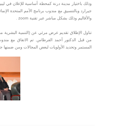
وذلك باختيار مدينة درنة كمحطة أساسية للإعلان في ليب
جيرارد وبالتنسيق مع مندوب برنامج الأمم المتحدة الإن
والأقاليم وذلك بشكل مباشر عبر تقنية zoom .
تناول الإطلاق تقديم عرض مرئي عن (التنمية البشرية مفهوم
من قبل الدكتور أحمد الفرطاس. تم الاتفاق مع مندوب
المستمر وتحديد الأولويات لبعض المجالات ومن ضمنها جا