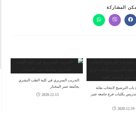
كن المشاركة
التدريب السريري في كلية الطب البشري
بجامعة عمر المختار
باب الترشيح لانتخاب نقابة
لتدريس بكليات فرع جامعة عمر
2020-12-13
2020-12-19