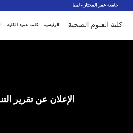
جامعة عمر المختار - ليبيا
كلية العلوم الصحية
الرئيسية
كلمة عميد الكلية
ا
الإعلان عن تقرير التنمية البشرية 2020م من خلال ب