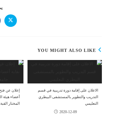
يم
YOU MIGHT ALSO LIKE
الاعلان على إقامة دورة تدريبية في قسم
إعلان عن فتح 
التدريب والتطوير بالمستشفى البيطري
أعضاء هيئة ا
التعليمي
المختار القبة
2020-12-09