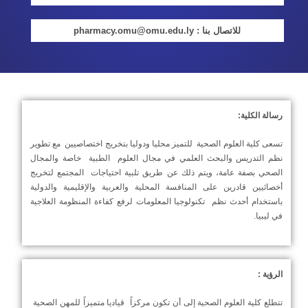
للاتصال بنا : pharmacy.omu@omu.edu.ly
رسالة الكلية:
تسعى كلية العلوم الصحية للتميز محليا ودوليا بتخريج اختصاصيين مع تطوير
نظم التدريس والبحث العلمي في مجال العلوم الطبية خاصة والمجال
الصحي بصفة عامة، ويتم ذلك عن طريق تلبية احتياجات المجتمع لتخريج
أخصائيين قادرين على المنافسة المحلية والعربية والإقليمية والدولية
باستخدام أحدث نظم تكنولوجيا المعلومات لرفع كفاءة المنظومة العلاجية
في ليبيا.
الرؤية :
تتطلع كلية العلوم الصحية إلى أن تكون مركزاً قياديا متميزاً للمهن الصحية