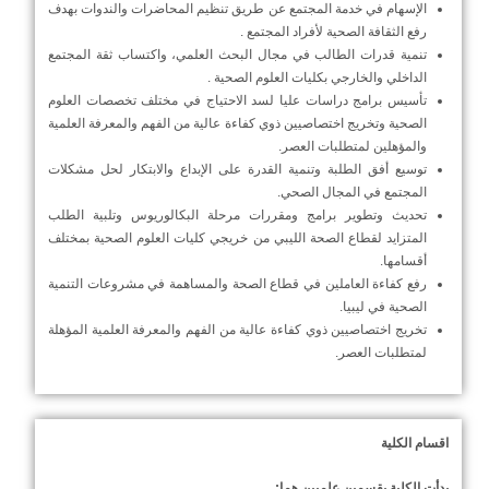
الإسهام في خدمة المجتمع عن طريق تنظيم المحاضرات والندوات بهدف
رفع الثقافة الصحية لأفراد المجتمع .
تنمية قدرات الطالب في مجال البحث العلمي، واكتساب ثقة المجتمع
الداخلي والخارجي بكليات العلوم الصحية .
تأسيس برامج دراسات عليا لسد الاحتياج في مختلف تخصصات العلوم
الصحية وتخريج اختصاصيين ذوي كفاءة عالية من الفهم والمعرفة العلمية
والمؤهلين لمتطلبات العصر.
توسيع أفق الطلبة وتنمية القدرة على الإبداع والابتكار لحل مشكلات
المجتمع في المجال الصحي.
تحديث وتطوير برامج ومقررات مرحلة البكالوريوس وتلبية الطلب
المتزايد لقطاع الصحة الليبي من خريجي كليات العلوم الصحية بمختلف
أقسامها.
رفع كفاءة العاملين في قطاع الصحة والمساهمة في مشروعات التنمية
الصحية في ليبيا.
تخريج اختصاصيين ذوي كفاءة عالية من الفهم والمعرفة العلمية المؤهلة
لمتطلبات العصر.
اقسام الكلية
بدأت الكلية بقسمين علميين هما: