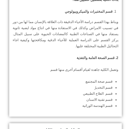
قسم المختبرات والميكروبيولوجي
ويناط بهذا القسم دراسة الأحياء الدقيقة ذات العلاقة بالإنسان مما لها من دور
في تسبيب الامراض وكذلك في الاستفادة منها في انتاج مواد ايضية ثانوية
يستفاد منها في الصناعات الطبية كالمضادات الحيوية على سبيل المثال.
يركز القسم على الدراسة العملية للأحياء الدقية ومكافحتها وكيفية اجاء
التحاليل الطبية المختلفة عليها.
2. قسم الصحة العامة والتغذية
وتعمل الكلية جاهدة لقيام أقسام أخرى منها قسم
قسم صحة المجتمع
قسم التخديرٌ
قسم العلاج الطبيعي
قسم تقنية الاسنان
قسم الهندسة الوراثية