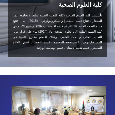
كلية العلوم الصحية
تأسست كلية العلوم الصحية (كلية التقنية الطبية سابقا ) بجامعة عمر
المختار بافتتاح قسم المختبرا والميكروبيولوجي (2015) , ثم افتتح
قسم الصحة العامة (2018) ثم قسم الاشعة .(2022) تم تغيير الاسم من
كلية التقنية الطبية الى العلوم الصحية عام (2024) بناء على قرار وزير
التعليم العالى والبحث العلمى. وهناك اقسام مقترح فتحها فى
المستقبل وهى قسم صحة المجتمع , قسم التخديرٌ , قسم العلاج
الطبيعي , قسم تقنية الاسنان , قسم الهندسة الوراثية.