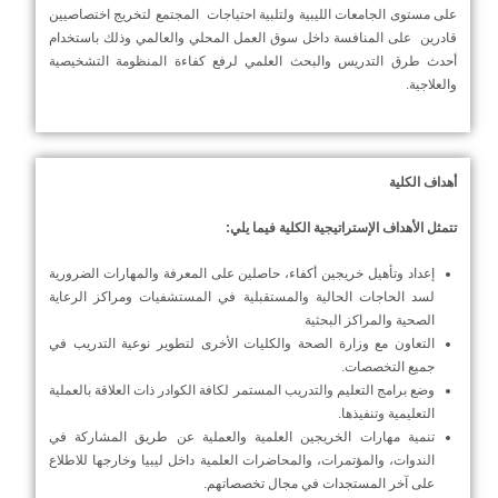
على مستوى الجامعات الليبية ولتلبية احتياجات المجتمع لتخريج اختصاصيين
قادرين على المنافسة داخل سوق العمل المحلي والعالمي وذلك باستخدام
أحدث طرق التدريس والبحث العلمي لرفع كفاءة المنظومة التشخيصية
والعلاجية.
أهداف الكلية
تتمثل الأهداف الإستراتيجية الكلية فيما يلي:
إعداد وتأهيل خريجين أكفاء، حاصلين على المعرفة والمهارات الضرورية
لسد الحاجات الحالية والمستقبلية في المستشفيات ومراكز الرعاية
الصحية والمراكز البحثية
التعاون مع وزارة الصحة والكليات الأخرى لتطوير نوعية التدريب في
جميع التخصصات.
وضع برامج التعليم والتدريب المستمر لكافة الكوادر ذات العلاقة بالعملية
التعليمية وتنفيذها.
تنمية مهارات الخريجين العلمية والعملية عن طريق المشاركة في
الندوات، والمؤتمرات، والمحاضرات العلمية داخل ليبيا وخارجها للاطلاع
على آخر المستجدات في مجال تخصصاتهم.