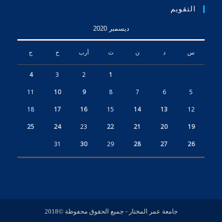
التقويم
ديسمبر 2020
س
د
ن
ث
أرب
خ
ج
4
3
2
1
11
10
9
8
7
6
5
18
17
16
15
14
13
12
25
24
23
22
21
20
19
31
30
29
28
27
26
جامعة عمر المختار - جميع الحقوق محفوظة ©2018