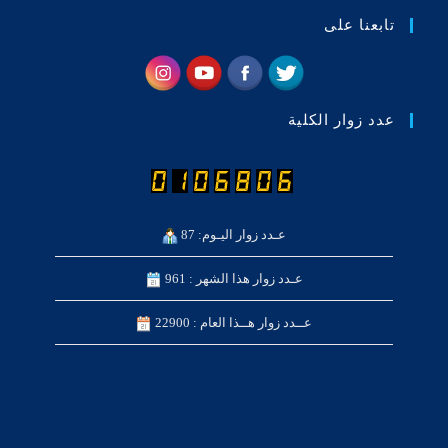
تابعنا على
عدد زوار الكلية
عـدد زوار اليـوم: 87
عـدد زوار هذا الشهر : 961
عــدد زوار هــذا العام : 22900